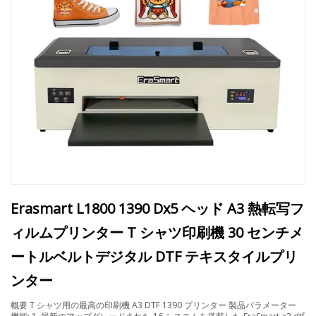
Erasmart L1800 1390 Dx5 ヘッド A3 熱転写フ
ィルムプリンター T シャツ印刷機 30 センチメ
ートルベルトデジタル DTF テキスタイルプリ
ンター
概要 T シャツ用の最高の印刷機 A3 DTF 1390 プリンター 製品パラメーター