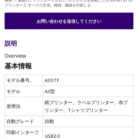
機能: 1. 最新のアップグレードされた 16 システムを搭載した EraSmart a3 dtf
プリンター 2. すべての生地、織物、繊維を印刷しま
お問い合わせを送信してください
説明
Overview
基本情報
モデル番号。
A3DTF
モデル
A3型
紙プリンター、ラベルプリンター、布プ
使用法
リンター、Tシャツプリンター
自動グレード
自動
印刷インターフ
USB2.0