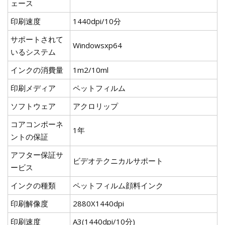
ェース
印刷速度
1440dpi/10分
サポートされて
Windowsxp64
いるシステム
インクの消費量
1m2/10ml
印刷メディア
ペットフィルム
ソフトウェア
アクロリップ
コアコンポーネ
1年
ントの保証
アフター保証サ
ビデオテクニカルサポート
ービス
インクの種類
ペットフィルム顔料インク
印刷解像度
2880X1440dpi
印刷速度
A3(1440dpi/10分)